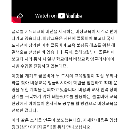
글로벌 에듀테크의 비전을 제시하는 비상교육이 세계로 뻗어
나가고 있습니다. 비상교육은 지난해 콜롬비아 보고타 국제
도서전에 참가한 이후 콜롬비아 교육 불평등 해소를 위한 해
결책으로 선정된 바 있습니다. 특히, 올해 3월부터 콜롬비아
보고타 시와 퉁하 시 일부 학교에서 비상교육 잉글리시아이
시범 수업을 진행하고 있는데요.
이것을 계기로 콜롬비아 두 도시의 교육청장이 직접 우리나
라를 찾아 비상교육 잉글리시아이 학원을 참관하고 확대 운
영을 위한 계획을 논의하고 있습니다. 비용과 교사 인력 상의
한계를 극복하기 위해 태블릿PC를 활용하는 콜롬비아 교육
현장에서 아이들이 혼자서도 공부를 할 방안으로 비상교육을
선택한 겁니다.
이와 같은 소식을 언론이 보도했는데요. 자세한 내용은 영상
링크(상단 이미지 클릭)을 통해 만나보십시오.