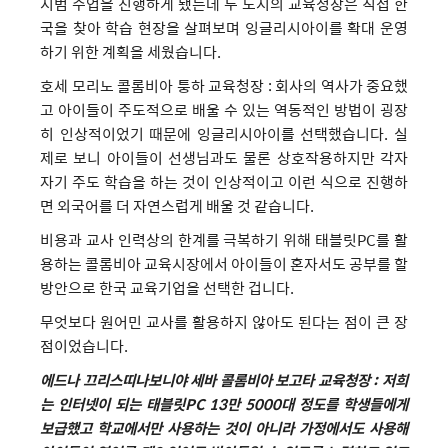
시범 수업을 진행하게 됐는데 두 도시의 교육청장은 직접 한
국을 찾아 학습 현장을 살펴보며 잉글리시아이를 확대 운영
하기 위한 계획을 세웠습니다.
호세 모리노 콜롬비아 퉁하 교육청장 : 회사의 역사가 중요했
고 아이들이 주도적으로 배울 수 있는 역동적인 방법이 굉장
히 인상적이었기 때문에 잉글리시아이를 선택했습니다. 실
제로 보니 아이들이 선생님과도 물론 상호작용하지만 각자
자기 주도 학습을 하는 것이 인상적이고 이런 식으로 진행하
면 외국어를 더 자연스럽게 배울 것 같습니다.
비용과 교사 인력상의 한계를 극복하기 위해 태블릿PC를 활
용하는 콜롬비아 교육시장에서 아이들이 혼자서도 공부를 할
방안으로 한국 교육기업을 선택한 겁니다.
무엇보다 원어민 교사를 활용하지 않아도 된다는 점이 큰 장
점이었습니다.
에드나 끄리스띠나보니야 세바 콜롬비아 보고타 교육청장 : 저희
는 인터넷이 되는 태블릿PC 13만 5000대 정도를 학생들에게
보급했고 학교에서만 사용하는 것이 아니라 가정에서도 사용해