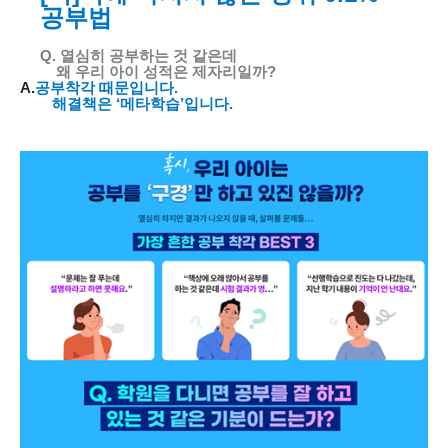
공부법
Q.
열심히 공부하는 것 같은데
왜 우리 아이 성적은 제자리일까
?
A.
공부착각 때문입니다
.
해결책은
‘
메타학습
’
입니다
.