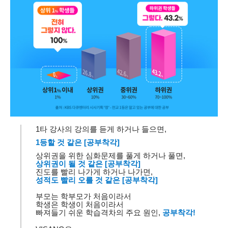
1
타 강사의 강의를 듣게 하거나 들으면
,
1
등할 것 같은
[
공부착각
]
상위권을 위한 심화문제를 풀게 하거나 풀면
,
상위권이 될 것 같은
[
공부착각
]
진도를 빨리 나가게 하거나 나가면
,
성적도 빨리 오를 것 같은
[
공부착각
]
부모는 학부모가 처음이라서
학생은 학생이 처음이라서
빠져들기 쉬운 학습격차의 주요 원인
,
공부착각
!