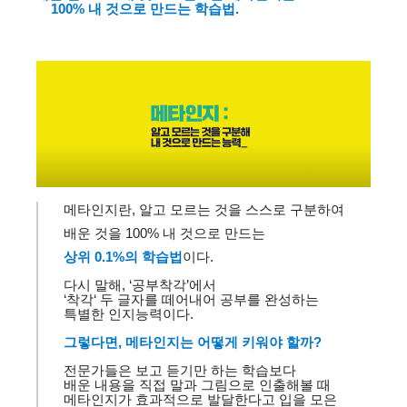
100%
내 것으로 만드는
학습법
.
메타인지란
,
알고 모르는 것을 스스로 구분하여
배운 것을
100%
내 것으로 만드는
상위
0.1%
의 학습법
이다
.
다시 말해
, ‘
공부착각
’
에서
‘
착각
‘
두 글자를 떼어내어 공부를 완성하는
특별한 인지능력이다
.
그렇다면
,
메타인지는 어떻게 키워야 할까
?
전문가들은 보고 듣기만 하는 학습보다
배운 내용을 직접 말과 그림으로 인출해볼 때
메타인지가 효과적으로 발달한다고 입을 모은