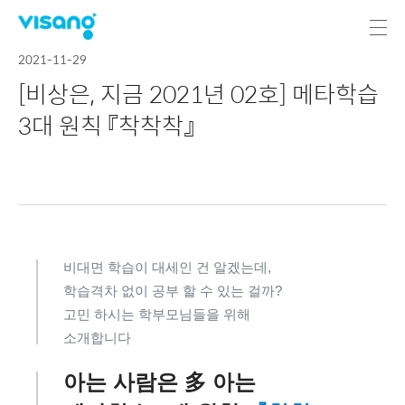
2021-11-29
[비상은, 지금 2021년 02호] 메타학습
3대 원칙 『착착착』
비대면 학습이 대세인 건 알겠는데,
학습격차 없이 공부 할 수 있는 걸까?
고민 하시는 학부모님들을 위해
소개합니다
아는 사람은 多 아는