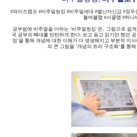
#와이즈캠프 #비주얼씽킹 #비주얼세대 #별난자신감 #정우성
블버블맵 #서클맵 #허니
공부법에 비주얼을 더하는 ‘비주얼씽킹’은,
그림으로 쉽게
국 공부의 뼈대를 탄탄하게 한다.
보고 듣고 읽기만 했던 
정’을 통해
개념에 대한 이해가 더 생생해지고
부분적 지식
의 큰 그림을 ‘개념의 트리 구조화’를 통