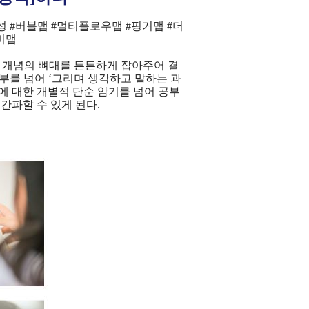
 #버블맵 #멀티플로우맵 #핑거맵 #더
비맵
 개념의 뼈대를 튼튼하게 잡아주어
결
공부를 넘어
‘그리며 생각하고 말하는 과
에 대한 개별적 단순 암기를 넘어
공부
해
간파할 수 있게 된다.