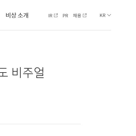
비상 소개
IR
PR
채용
KR
부도 비주얼