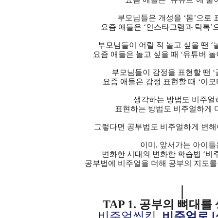
부모님들은 개성을 ‘몸’으로 
요즘 애들은 ‘인스타그램과 틱톡’
부모님들이 어릴 적 놀고 싶을 땐 ‘
요즘 애들은 놀고 싶을 때 ‘유튜버 놀
부모님들이 감정을 표현할 땐 ‘글
요즘 애들은 감정 표현할 때 ‘이모
생각하는 방법도 비주얼
표현하는 방법도 비주얼하게 다
그렇다면 공부법도 비주얼하게 변해야
이미, 앞서가는 아이들
변화한 시대의 변화한 학습법 ‘비
공부법에 비주얼을 더해 공부의 지도를 
|
TAP 1. 공부의 뼈대
비주얼씽킹,
비주얼로 