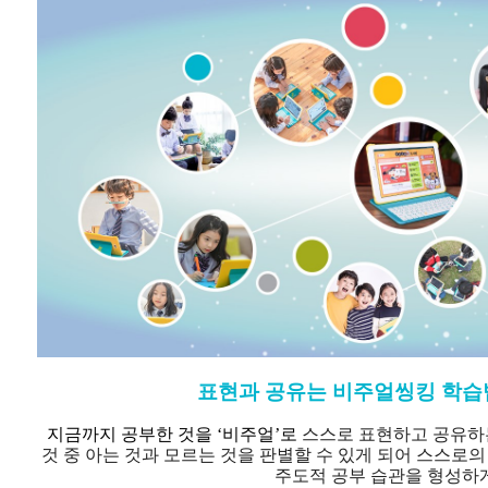
표현과 공유는 비주얼씽킹 학습
지금까지 공부한 것을 ‘비주얼’로
스스로 표현하고 공유하
것 중
아는 것과 모르는 것을 판별할 수 있게 되어
스스로의
주도적 공부 습관을 형성하게