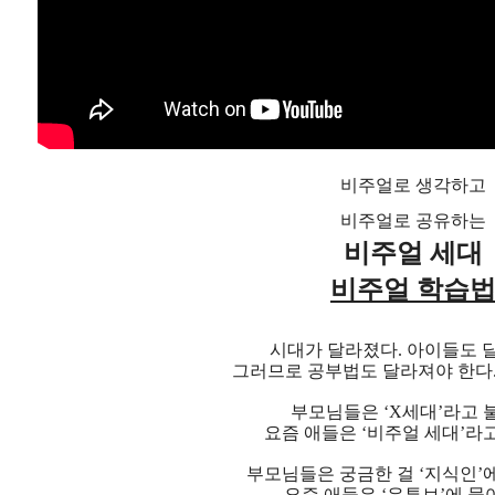
비주얼로 생각하고
비주얼로 공유하는
비주얼 세대
비주얼 학습
시대가 달라졌다. 아이들도 
그러므로 공부법도 달라져야 한다.
부모님들은 ‘X세대’라고 
요즘 애들은 ‘비주얼 세대’라고
부모님들은 궁금한 걸 ‘지식인’
요즘 애들은 ‘유튜브’에 물