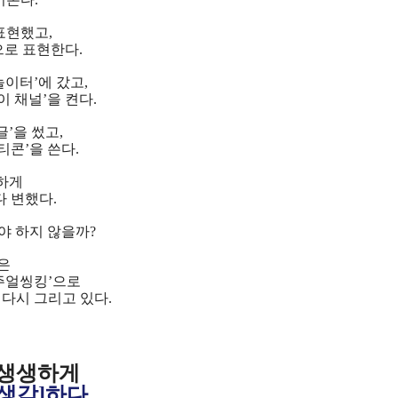
표현했고,
으로 표현한다.
놀이터’에 갔고,
이 채널’을 켠다.
’을 썼고,
티콘’을 쓴다.
하게
 변했다.
 하지 않을까?
은
주얼씽킹’으로
다시 그리고 있다.
를 생생하게
[생각]하다