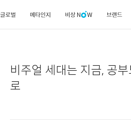
글로벌
메타인지
비상 N
W
브랜드
비주얼 세대는 지금, 공
로