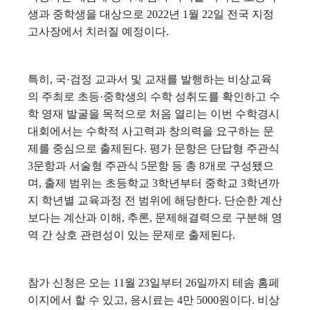
생과 중학생을 대상으로 2022년 1월 22일 전국 지정
고사장에서 치러질 예정이다.
특히, 국·검정 교과서 및 교재를 발행하는 비상교육
의 주최로 초등·중학생의 수학 성취도를 확인하고 수
학 영재 발굴을 목적으로 처음 열리는 이번 수학경시
대회에서는 수학적 사고력과 창의력을 요구하는 문
제를 중심으로 출제된다.
평가 문항은 단답형 주관식
3문항과 서술형 주관식 5문항 등 총 8개로 구성됐으
며, 출제 범위는 초등학교 3학년부터 중학교 3학년까
지 학년별 교육과정 전 범위에 해당한다. 단순한 계산
보다는 계산과 이해, 추론, 문제해결력으로 구분해 영
역 간 상호 관련성이 있는 문제로 출제된다.
참가 신청은 오는 11월 23일부터 26일까지 테솜 홈페
이지에서 할 수 있고, 응시료는 4만 5000원이다. 비상