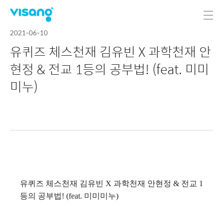
2021-06-10
유퀴즈 체스천재 김유빈 X 과학천재 안
현정 & 전교 1등의 공부법! (feat. 미미
미누)
유퀴즈 체스천재 김유빈 X 과학천재 안현정 & 전교 1
등의 공부법! (feat. 미미미누)