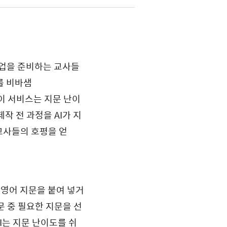
수업을 준비하는 교사들
’를 비바샘
 이 서비스는 지문 난이
작 전 과정을 AI가 지
교사들의 호평을 얻
 영어 지문을 붙여 넣거
 중 필요한 지문을 선
I는 지문 난이도를 쉬