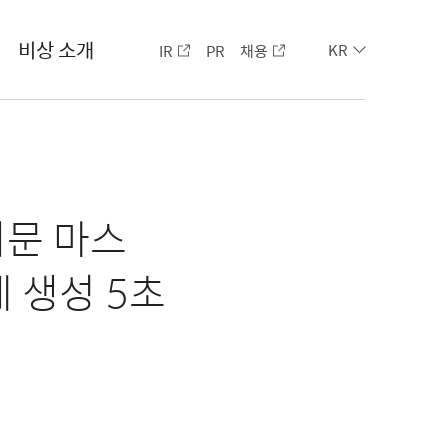
비상 소개
IR
PR
채용
KR
지문 마스
제 생성 5초