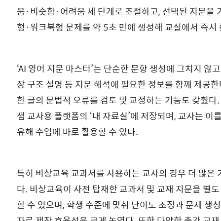
움·비슷함·어려움 세 단계로 조절하고, 선택된 지문을
형·워크북형 문제를 약 5초 만에 생성해 교실에서 즉시 
‘AI 영어 지문 마스터’는 단순한 문항 생성에 그치지 않고
장 구조 설명 등 지문 해석에 필요한 정보를 함께 제공한
한 글의 문법적 오류를 검토 및 교정하는 기능도 갖췄다.
샘 교사용 플랫폼의 ‘내 자료실’에 저장되며, 교사는 이
유해 수업에 바로 활용할 수 있다.
특히 비상교육 교과서를 사용하는 교사의 경우 더 많은 
다. 비상교육이 사전 탑재한 교과서 및 교재 지문을 별도
할 수 있으며, 학생 수준에 맞춰 난이도 조정과 문제 생
자료 제작 효율성을 크게 높였다. 또한 다양한 출간 교재