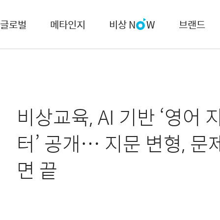
글로벌
메타인지
비상 N
W
브랜드
비상교육, AI 기반 ‘영어 
터’ 공개… 지문 변형, 문
면 끝