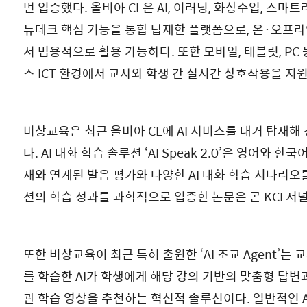
번 입증했다. 올비아 CL은 AI, 이러닝, 화상수업, 스마트
듀테크 핵심 기능을 통합 탑재한 플랫폼으로, 온·오프
서 범용적으로 활용 가능하다. 또한 모바일, 태블릿, PC
스 ICT 환경에서 교사와 학생 간 실시간 상호작용을 지
비상교육은 최근 올비아 CL에 AI 서비스를 대거 탑재해
다. AI 대화 학습 솔루션 ‘AI Speak 2.0’은 영어와 한
재와 연계된 발음 평가와 다양한 AI 대화 학습 시나리오
션의 학습 성과를 과학적으로 입증한 논문은 곧 KCI 저
또한 비상교육이 최근 특허 출원한 ‘AI 조교 Agent’는
를 학습한 AI가 학생에게 해당 강의 기반의 맞춤형 답변
관 학습 영상을 추천하는 혁신적 솔루션이다. 일반적인 A