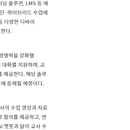
러닝 솔루션, LMS 등 에
라인·하이브리드 수업에
 등 다양한 디바이
원한다.
 경쟁력을 강화했
국어 대화를 지원하며, 교
를 제공한다. 해당 솔루
널에 등재될 예정이다.
 교사의 수업 영상과 자료
과 질의를 제공하고, 연
I 챗봇과 달리 교사 수