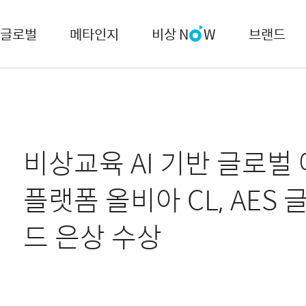
글로벌
메타인지
비상 N
W
브랜드
비상교육 AI 기반 글로벌
플랫폼 올비아 CL, AES
드 은상 수상