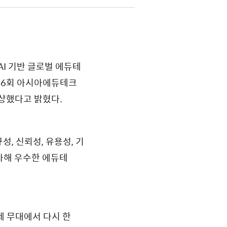
I 기반 글로벌 에듀테
’이 ‘제6회 아시아에듀테크
 수상했다고 밝혔다.
성, 신뢰성, 유용성, 기
심사해 우수한 에듀테
제 무대에서 다시 한