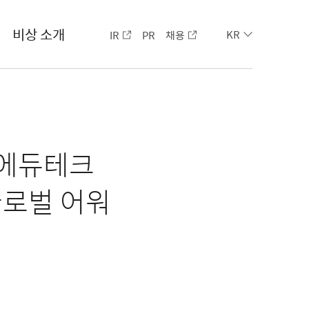
비상 소개
IR
PR
채용
KR
 에듀테크
 글로벌 어워