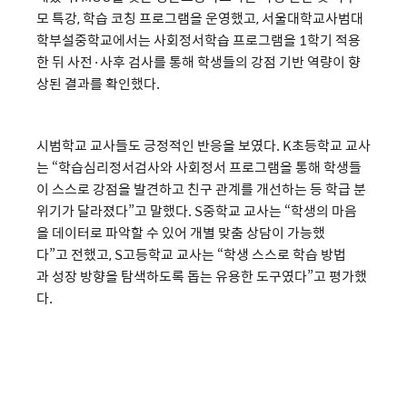
모 특강, 학습 코칭 프로그램을 운영했고, 서울대학교사범대
학부설중학교에서는 사회정서학습 프로그램을 1학기 적용
한 뒤 사전·사후 검사를 통해 학생들의 강점 기반 역량이 향
상된 결과를 확인했다.
시범학교 교사들도 긍정적인 반응을 보였다. K초등학교 교사
는 “학습심리정서검사와 사회정서 프로그램을 통해 학생들
이 스스로 강점을 발견하고 친구 관계를 개선하는 등 학급 분
위기가 달라졌다”고 말했다. S중학교 교사는 “학생의 마음
을 데이터로 파악할 수 있어 개별 맞춤 상담이 가능했
다”고 전했고, S고등학교 교사는 “학생 스스로 학습 방법
과 성장 방향을 탐색하도록 돕는 유용한 도구였다”고 평가했
다.