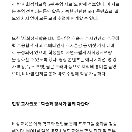
리 반 사회정서교육 5분 수업 자료’도 함께 선보였다. 이 자료
는 수업 전후 5분 동안 활용 가능한 간편형 SEL 콘텐츠로, 별
도의 차시 없이 모든 교과 수업에 연계할 수 있다.
또한 ‘사회정서학습 테마 특강’은 △습관 △시간관리 △문해
력 △융합적 사고 △메타인지 △자존감 등 여섯 가지 테마
로 구성되어 있으며, 학생들이 자연스럽게 사회정서역량
을 강화할 수 있도록 했다. 영상 콘텐츠는 애니메이션, 명 강
사 특강, 뉴스 포맷, 짧은 드라마 등으로 제작돼 흥미를 높였
으며, 비바샘 런처를 통해 바로 수업에 적용 가능하다.
현장 교사들도 “학습과 정서가 함께 자란다”
비상교육은 여러 학교와 협업을 통해 프로그램 효과를 검증
해왔다. MOU를 맺은 영훈초등학교와는 학생 진단 및 학부