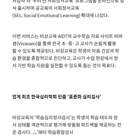
서검사’와 ‘우리 반 사회정서교육’ 프로그램을 온라인으로 정
식 출시하며 공교육의 사회정서교육
(SEL, Social Emotional Learning) 확대에 나섰다.
이번 서비스는 비상교육 AIDT와 교수학습 자료 사이트 비바
샘(Vivasam)을 통해 전국 초·중·고 교사가 손쉽게 활용
할 수 있도록 제공된다. 비상교육은 학생의 마음 건강과 학
습 환경을 종합적으로 진단하고, 교사가 수업 현장에서 정
서 기반 학습 지원을 실천할 수 있도록 돕는 것이 목표다.
업계 최초 한국심리학회 인증 ‘표준화 심리검사’
비상교육의 ‘학습심리정서검사’는 학생의 학습 태도와 정
서 상태를 객관적으로 평가해 맞춤형 피드백을 제공하는 전
문 검사다. △‘메타 학습종합검사