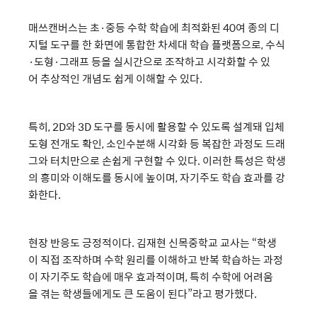
매쓰캔버스는 초·중등 수학 학습에 최적화된 40여 종의 디
지털 도구를 한 화면에 통합한 차세대 학습 플랫폼으로, 수식
·도형·그래프 등을 실시간으로 조작하고 시각화할 수 있
어 추상적인 개념도 쉽게 이해할 수 있다.
특히, 2D와 3D 도구를 동시에 활용할 수 있도록 설계돼 입체
도형 전개도 확인, 소인수분해 시각화 등 복잡한 과정도 드래
그와 터치만으로 손쉽게 구현할 수 있다. 이러한 특성은 학생
의 흥미와 이해도를 동시에 높이며, 자기주도 학습 효과를 강
화한다.
현장 반응도 긍정적이다. 김재현 신목중학교 교사는 “학생
이 직접 조작하며 수학 원리를 이해하고 반복 학습하는 과정
이 자기주도 학습에 매우 효과적이며, 특히 수학에 어려움
을 겪는 학생들에게도 큰 도움이 된다”라고 평가했다.