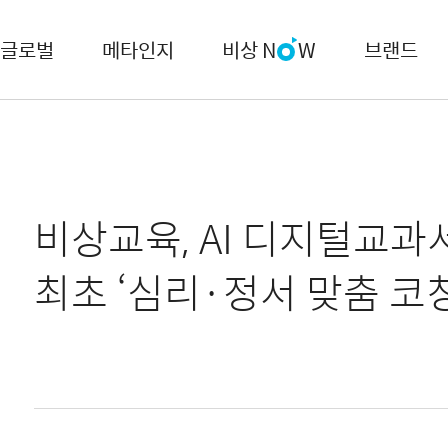
글로벌
메타인지
비상 N
W
브랜드
비상교육, AI 디지털교과
최초 ‘심리·정서 맞춤 코칭