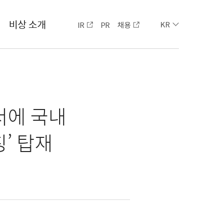
비상 소개
IR
PR
채용
KR
서에 국내
’ 탑재