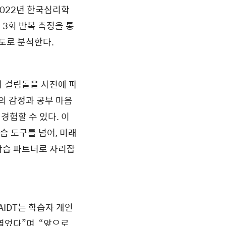
022년 한국심리학
 3회 반복 측정을 통
각도로 분석한다.
과 걸림돌을 사전에 파
의 감정과 공부 마음
경험할 수 있다. 이
학습 도구를 넘어, 미래
학습 파트너로 자리잡
AIDT는 학습자 개인
열었다”며, “앞으로