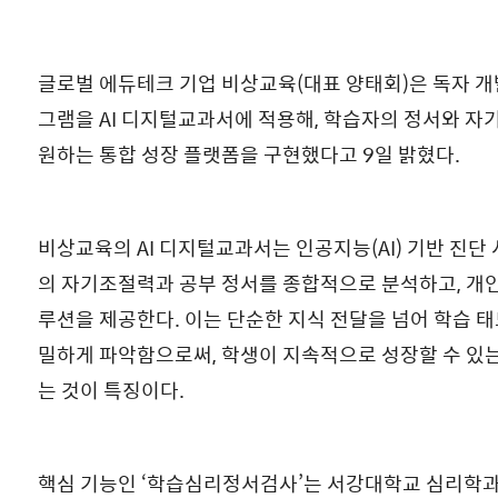
글로벌 에듀테크 기업 비상교육(대표 양태회)은 독자 개
그램을 AI 디지털교과서에 적용해, 학습자의 정서와 자
원하는 통합 성장 플랫폼을 구현했다고 9일 밝혔다.
비상교육의 AI 디지털교과서는 인공지능(AI) 기반 진단
의 자기조절력과 공부 정서를 종합적으로 분석하고, 개인
루션을 제공한다. 이는 단순한 지식 전달을 넘어 학습 
밀하게 파악함으로써, 학생이 지속적으로 성장할 수 있
는 것이 특징이다.
핵심 기능인 ‘학습심리정서검사’는 서강대학교 심리학