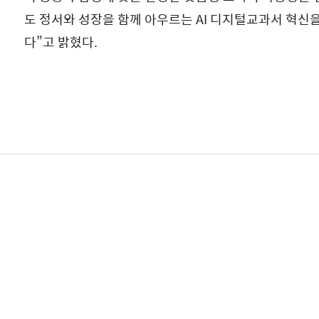
도 정서와 성장을 함께 아우르는 AI 디지털교과서 혁신
다”고 밝혔다.