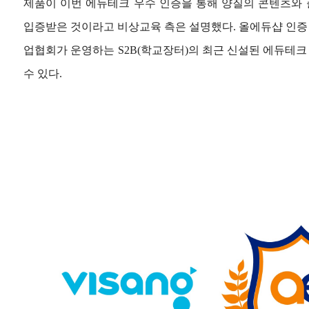
제품이 이번 에듀테크 우수 인증을 통해 양질의 콘텐츠와
입증받은 것이라고 비상교육 측은 설명했다. 올에듀샵 인
업협회가 운영하는 S2B(학교장터)의 최근 신설된 에듀테
수 있다.