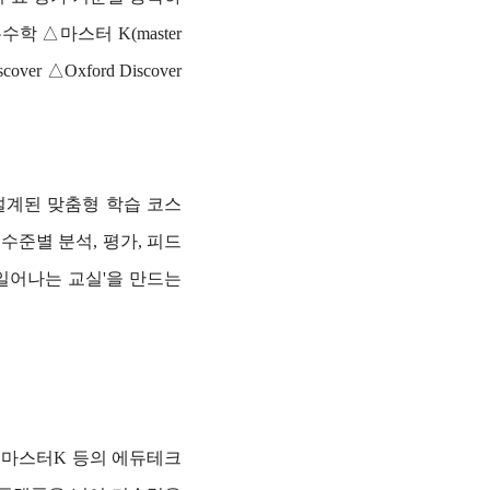
 △마스터 K(master
ver △Oxford Discover
설계된 맞춤형 학습 코스
준별 분석, 평가, 피드
일어나는 교실'을 만드는
, 마스터K 등의 에듀테크