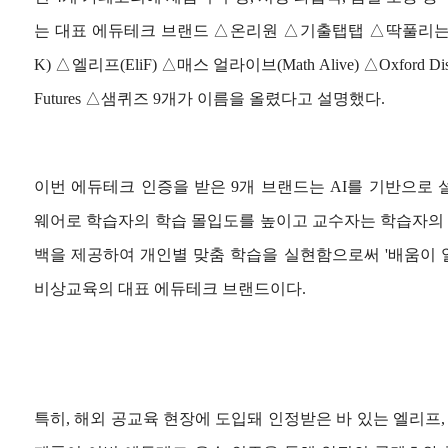
는 대표 에듀테크 브랜드 △온리원 △기출탭탭 △딱풀리는수학
K) △엘리프(EliF) △매스 얼라이브(Math Alive) △Oxford Disco
Futures △샘퀴즈 9개가 이름을 올렸다고 설명했다.
이번 에듀테크 인증을 받은 9개 브랜드는 AI를 기반으로 
웨어로 학습자의 학습 몰입도를 높이고 교수자는 학습자의 수
백을 제공하여 개인별 맞춤 학습을 실현함으로써 '배움이 
비상교육의 대표 에듀테크 브랜드이다.
특히, 해외 공교육 현장에 도입돼 인정받은 바 있는 엘리프