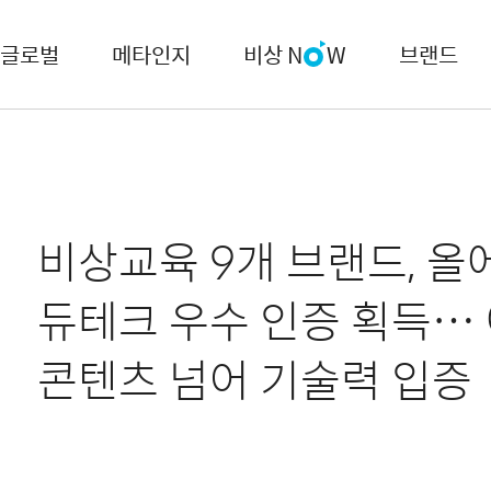
글로벌
메타인지
비상 N
W
브랜드
비상교육 9개 브랜드, 올
듀테크 우수 인증 획득…
콘텐츠 넘어 기술력 입증