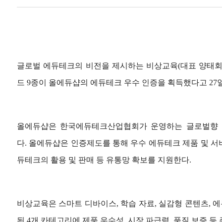
글로벌 에듀테크
의 비전을 제시하는 비상교육(대표 양태회
드 9종이 올에듀샵의 에듀테크 우수 인증을 획득했다고 27일
올에듀샵은 한국에듀테크산업협회가 운영하는 글로벌향
다. 올에듀샵은 인증제도를 통해 우수 에듀테크 제품 및 서
듀테크의 활용 및 판매 등 유통망 확보를 지원한다.
비상교육은 스마트 디바이스, 학습 자료, 실감형 콘텐츠, 
된 4개 카테고리에 제품 우수성, 시장 파급력, 품질 보증 등