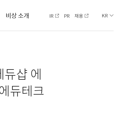
비상 소개
IR
PR
채용
KR
에듀샵 에
 에듀테크