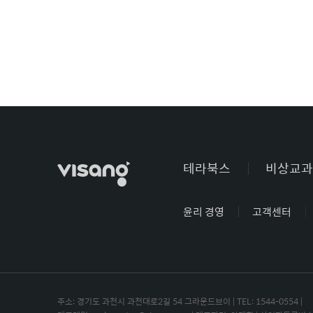
테라북스
비상교과
윤리 경영
고객센터
주소: 경기도 과천시 과천대로2길 54 그라운드브이 | TEL: 1544-0554 |