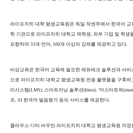
라이프치히 대학 평생교육원은 독일 작센주에서 한국어 교
학 기관으로 라이프치히 대학교 재학생, 외부 기업 및 학
포함하여 33개 언어, 100개 이상의 강좌를 제공하고 있다.
비상교육은 한국어 교육에 필요한 에듀테크 솔루션과 서비
으로 라이프치히 대학교 평생교육원 전용 플랫폼을 구축하고
리시스템(LMS), 스마트러닝 솔루션(klass), ‘마스터토픽(mast
츠, AI 한국어 발음평가 등의 서비스를 제공한다.
클라우스 디터 바우만 라이프치히 대학교 평생교육원 의장은