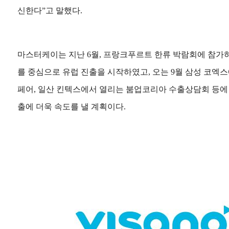
신한다”고 말했다.
마스터케이는 지난 6월, 프랑크푸르트 한류 박람회에 참가
를 중심으로 유럽 진출을 시작하였고, 오는 9월 삼성 코엑
페어, 일산 킨텍스에서 열리는 붐업코리아 수출상담회 등에
출에 더욱 속도를 낼 계획이다.