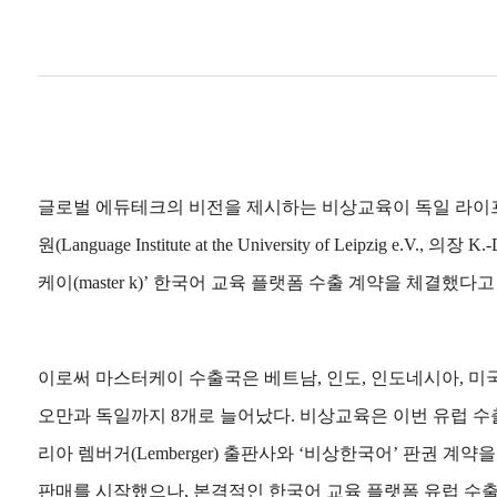
글로벌 에듀테크의 비전을 제시하는 비상교육이 독일 라이
원(Language Institute at the University of Leipzig e.V., 의
케이(master k)’ 한국어 교육 플랫폼 수출 계약을 체결했다고
이로써 마스터케이 수출국은 베트남, 인도, 인도네시아, 미국
오만과 독일까지 8개로 늘어났다. 비상교육은 이번 유럽 수출
리아 렘버거(Lemberger) 출판사와 ‘비상한국어’ 판권 계약
판매를 시작했으나, 본격적인 한국어 교육 플랫폼 유럽 수