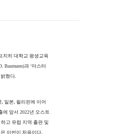
프치히 대학교 평생교육
장 K.-D. Baumann)과 ‘마스터
 밝혔다.
, 일본, 필리핀에 이어
에 앞서 2022년 오스트
을 하고 유럽 지역 출판 및
출은 이번이 처음이다.