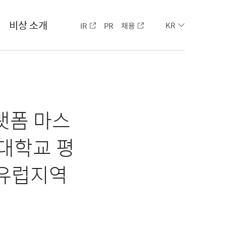
비상 소개
IR
PR
채용
KR
랫폼 마스
 대학교 평
 유럽지역