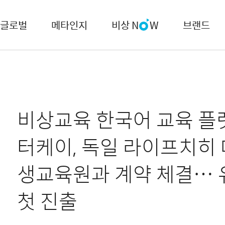
글로벌
메타인지
비상 N
W
브랜드
비상교육 한국어 교육 플
터케이, 독일 라이프치히
생교육원과 계약 체결…
첫 진출