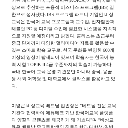
이번 계약은 한국국제협력단(KOICA)이 협력국을 대
상으로 추진하는 포용적 비즈니스 프로그램(IBS) 일
환으로 성사됐다. IBS 프로그램 파트너 기업인 비상
교육은 한국어 교육 프로그램과 교수법, 전자칠판과
태블릿 PC 등 디지털 수업에 필요한 시스템을 지속적
으로 지원할 예정이라고 밝혔다.
클라스는 초급부터
중급 단계까지 다양한 멀티미디어 자료를 활용할 수
있는 스마트 학습 교구로, 한국 문화를 반영한 600개
이상의 영상이 탑재되어 있으며 학습자는 한국어 능
력 시험 TOPIK II 4급 수준까지의 학습이 가능하다.
국내 한국어 교육 운영 기관뿐만 아니라 중국, 몽골
등 해외 어학당 및 대학교에서 클라스를 활용하고 있
다.
이영근 비상교육 베트남 법인장은 “베트남 전문 교육
기관과 협력하여 에듀테크 기반 한국어교육 플랫폼
과 양질의 콘텐츠를 제공하게 돼 기쁘다”며 “비상교
육은 베트남 중고등학생의 진로진학과 대학생·일반