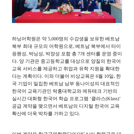
하닝어학원은 약 5,000명의 수강생을 보유한 베트남
북부 최대 규모의 어학원으로, 베트남 북부에서 타이
응웬성, 박닝성, 박쟝성 포함 총 7개 센터를 운영 중이
다. 양 기관은 중고등학교를 대상으로 양질의 한국어
교육 서비스를 제공하고 취업과 유학 지원을 확대한
다는 계획이다.
이와 더불어 비상교육은 6월 10일, 한
국 기업이 밀집한 베트남 남부 동나이성의 대표적인
한국어 교육기관인 락홍대학교와 에듀테크 기반의
실시간 대화형 한국어 학습 프로그램 ‘클라스(Klass)’
공급 계약을 맺으면서 베트남의 디지털 한국어 교육
확산에 더욱 박차를 가하고 있다.