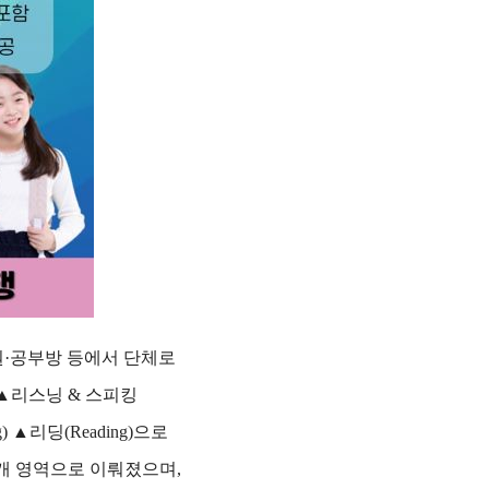
원·공부방 등에서 단체로
 ▲리스닝 & 스피킹
ing) ▲리딩(Reading)으로
5개 영역으로 이뤄졌으며,