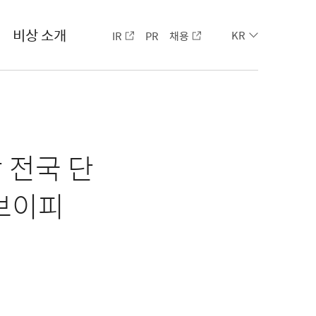
비상 소개
IR
PR
채용
KR
 전국 단
‘브이피