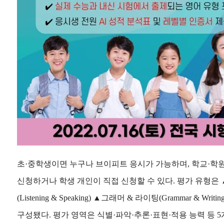
초·중학생이면 누구나 브이피트 응시가 가능하며, 학교·학
신청하거나 학생 개인이 직접 신청할 수 있다. 평가 유형은
(Listening & Speaking) ▲그래머 & 라이팅(Grammar & Writ
구성됐다. 평가 영역은 식별·파악·추론·표현·적용 능력 등 