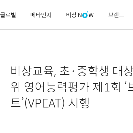
글로벌
메타인지
비상 N
W
브랜드
비상교육, 초·중학생 대상
위 영어능력평가 제1회 
트’(VPEAT) 시행