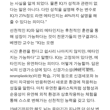
는 사실을 알게 되었다. 물론 IQ가 성적과 관련이 없
다는 말은 아니다. 다만 성적을 설명해 주는 변수로
IQ가 25%정도 라면 메타인지는 40%까지 설명을 해
줄 수 있다는 의미다.”
선천적인 IQ와 달리 메타인지는 후천적인 훈련을 통
해 성장이 가능하다는 것이 전문가들의 연구결과다.
베엔만 교수는 “IQ는 오랜
시간 훈련을 한다고 쉽사리 나아지지 않지만, 메타인
지는 가능하다”고 말했다. IQ는 고정되어 있다면, 메
타인지는 유연하다는 의미다. 어떻게 가능할까. 답은
뇌의 신경가소성에 있다. 신경가소성(神經可塑性,
neuroplasticity)이란 학습, 기억 등으로 신경세포와 뉴
런이 자극받아 반응하면서 새로운 환경에 적응하는
성질을 말한다. 마치 유연한 플라스틱처럼 성형성과
순응성이 유연해 외적 환경과 상호작용하는 체험을
통해 스스로 변해가는 선천적인 능력을 갖고 있다.
19세기까지만 해도 뇌는 유아기가 지나면 더 이상 변