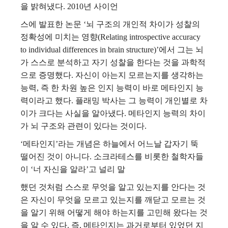
을 밝혀냈다. 2010년 사이언
스에 발표한 논문 ‘뇌 구조의 개인적 차이가 성찰의
정확성에 미치는 영향(Relating introspective accuracy
to individual differences in brain structure)’에서 그는 뇌
가 스스로 분석하고 자기 성찰을 한다는 것을 과학적
으로 증명했다. 자신이 아는지 모르는지를 생각하는
능력, 즉 한 차원 높은 인지 능력이 바로 메타인지 능
력이라고 했다. 플래밍 박사는 그 능력이 개인별로 차
이가 크다는 사실을 알아냈다. 메타인지 능력의 차이
가 뇌 구조와 관련이 있다는 것이다.
‘메타인지’라는 개념은 하늘에서 어느날 갑자기 뚝
떨어진 것이 아니다. 소크라테스를 비롯한 철학자들
이 ‘너 자신을 알라’고 널리 말
했던 것처럼 스스로 무엇을 알고 있는지를 안다는 것
은 자신이 무엇을 모르고 있는지를 깨닫고 모르는 것
을 알기 위해 어떻게 해야 하는지를 고민해 왔다는 것
을 알 수 있다. 즉, 메타인지는 과거로부터 있었던 지